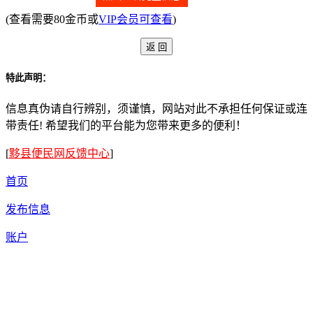
(查看需要80金币或
VIP会员可查看
)
特此声明：
信息真伪请自行辨别，须谨慎，网站对此不承担任何保证或连
带责任! 希望我们的平台能为您带来更多的便利！
[
黟县便民网反馈中心
]
首页
发布信息
账户