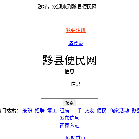
您好，欢迎来到黟县便民网！
我要注册
请登录
黟县便民网
信息
信息
热门搜索：
兼职
招聘
零工
租房
二手
交友
便民
商家活动
黟
发布信息
商家入驻
网站首页