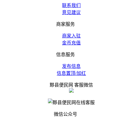
联系我们
意见建议
商家服务
商家入驻
金币充值
信息服务
发布信息
信息置顶/加红
黟县便民网 客服微信
微信公众号