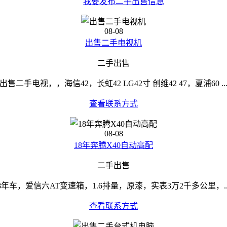
我要发布二手出售信息
08-08
出售二手电视机
二手出售
出售二手电视，，海信42，长虹42 LG42寸 创维42 47，夏浦60 ..
查看联系方式
08-08
18年奔腾X40自动高配
二手出售
8年车，爱信六AT变速箱，1.6排量，原漆，实表3万2千多公里，..
查看联系方式