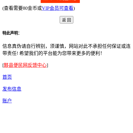
(查看需要80金币或
VIP会员可查看
)
特此声明：
信息真伪请自行辨别，须谨慎，网站对此不承担任何保证或连
带责任! 希望我们的平台能为您带来更多的便利！
[
黟县便民网反馈中心
]
首页
发布信息
账户