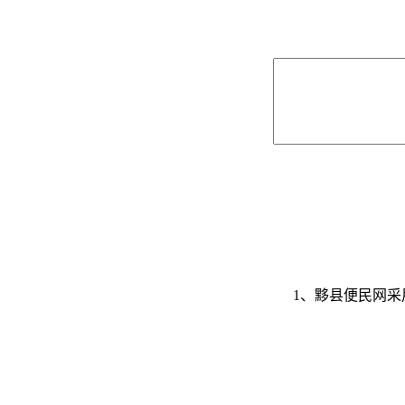
1、黟县便民网