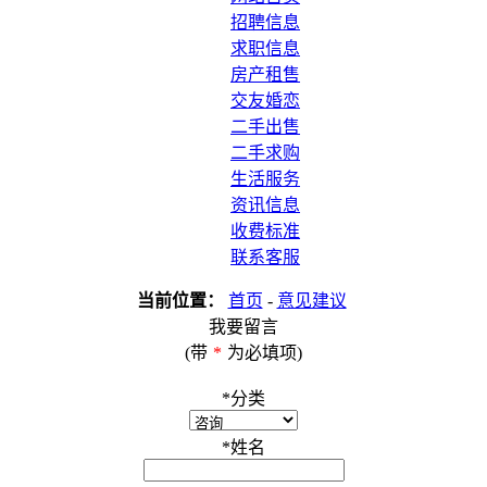
招聘信息
求职信息
房产租售
交友婚恋
二手出售
二手求购
生活服务
资讯信息
收费标准
联系客服
当前位置：
首页
-
意见建议
我要留言
(带
*
为必填项)
*
分类
*
姓名