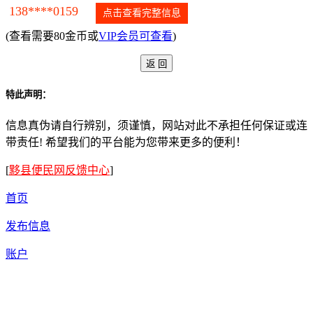
138****0159
点击查看完整信息
(查看需要80金币或
VIP会员可查看
)
特此声明：
信息真伪请自行辨别，须谨慎，网站对此不承担任何保证或连
带责任! 希望我们的平台能为您带来更多的便利！
[
黟县便民网反馈中心
]
首页
发布信息
账户