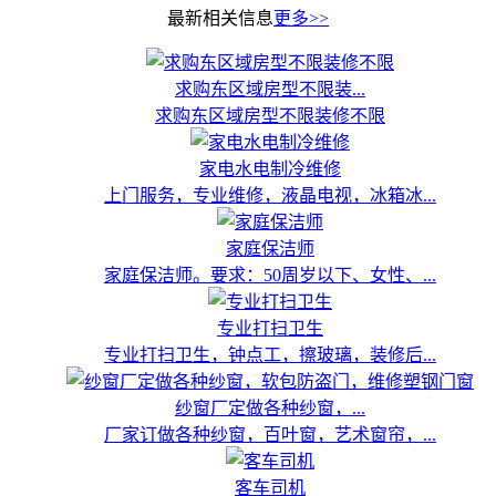
最新相关信息
更多>>
求购东区域房型不限装...
求购东区域房型不限装修不限
家电水电制冷维修
上门服务，专业维修，液晶电视，冰箱冰...
家庭保洁师
家庭保洁师。要求：50周岁以下、女性、...
专业打扫卫生
专业打扫卫生，钟点工，擦玻璃，装修后...
纱窗厂定做各种纱窗，...
厂家订做各种纱窗，百叶窗，艺术窗帘，...
客车司机