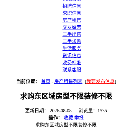
招聘信息
求职信息
房产租售
交友婚恋
二手出售
二手求购
生活服务
资讯信息
收费标准
联系客服
当前位置：
首页
-
房产租售列表
[
我要发布信息
]
求购东区域房型不限装修不限
更新日期： 2026-08-08 浏览量：1535
操作：
收藏
举报
求购东区域房型不限装修不限