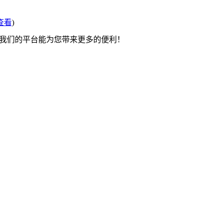
查看
)
望我们的平台能为您带来更多的便利！