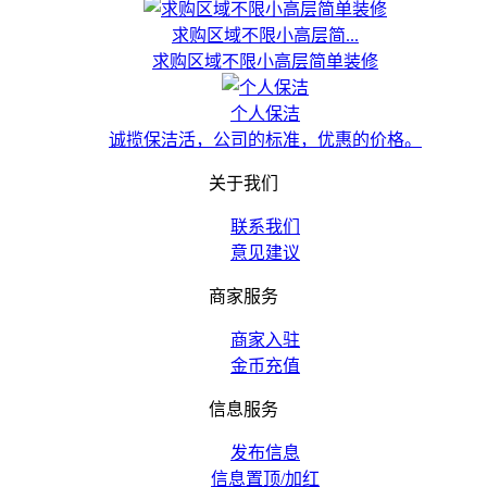
求购区域不限小高层简...
求购区域不限小高层简单装修
个人保洁
诚揽保洁活，公司的标准，优惠的价格。
关于我们
联系我们
意见建议
商家服务
商家入驻
金币充值
信息服务
发布信息
信息置顶/加红