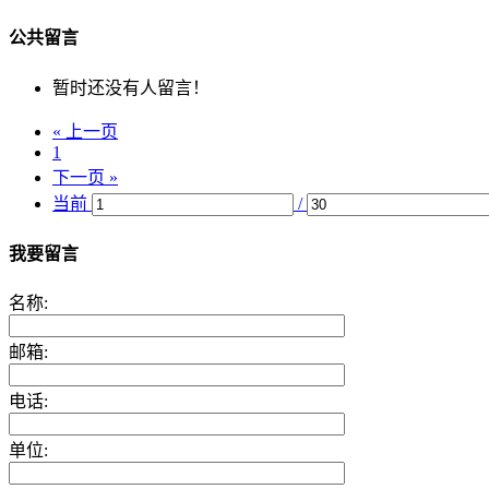
公共留言
暂时还没有人留言！
« 上一页
1
下一页 »
当前
/
我要留言
名称:
邮箱:
电话:
单位: