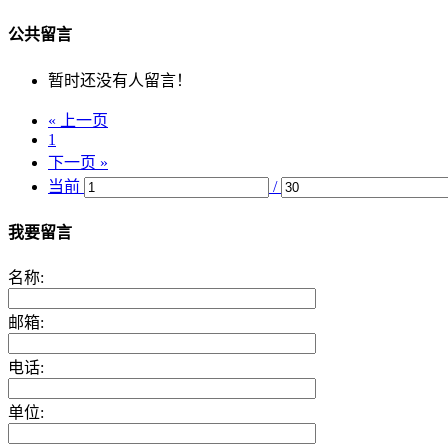
公共留言
暂时还没有人留言！
« 上一页
1
下一页 »
当前
/
我要留言
名称:
邮箱:
电话:
单位: